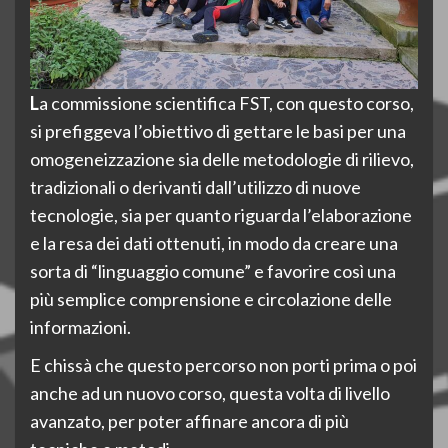
La commissione scientifica FST, con questo corso,
si prefiggeva l’obiettivo di gettare le basi per una
omogeneizzazione sia delle metodologie di rilievo,
tradizionali o derivanti dall’utilizzo di nuove
tecnologie, sia per quanto riguarda l’elaborazione
e la resa dei dati ottenuti, in modo da creare una
sorta di “linguaggio comune” e favorire così una
più semplice comprensione e circolazione delle
informazioni.
E chissà che questo percorso non porti prima o poi
anche ad un nuovo corso, questa volta di livello
avanzato, per poter affinare ancora di più