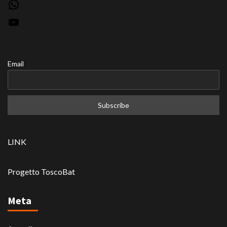
WhatsApp
YouTube
Email
LINK
Progetto ToscoBat
Meta