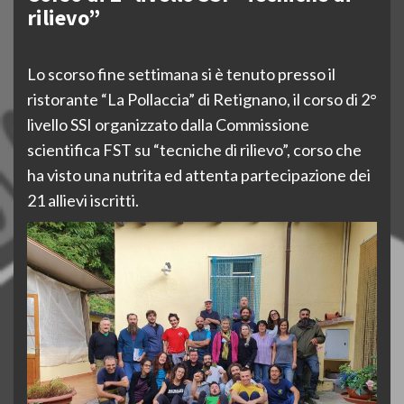
rilievo”
Lo scorso fine settimana si è tenuto presso il
ristorante “La Pollaccia” di Retignano, il corso di 2°
livello SSI organizzato dalla Commissione
scientifica FST su “tecniche di rilievo”, corso che
ha visto una nutrita ed attenta partecipazione dei
21 allievi iscritti.