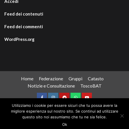
Accedi
Feed dei contenuti
Feed dei commenti
WordPress.org
Home
Federazione
Gruppi
Catasto
Notizie e Consultazione
ToscoBAT
Facebook
Instagram
Telegram
WhatsApp
YouTube
Utilizziamo i cookie per essere sicuri che tu possa avere la
migliore esperienza sul nostro sito. Se continui ad utilizzare
Copyright © All rights reserved.
|
CoverNews
by AF
questo sito noi assumiamo che tu ne sia felice.
themes.
Ok