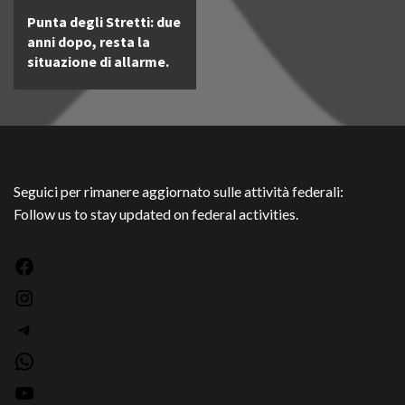
Punta degli Stretti: due
anni dopo, resta la
situazione di allarme.
Seguici per rimanere aggiornato sulle attività federali:
Follow us to stay updated on federal activities.
Facebook
Instagram
Telegram
WhatsApp
YouTube