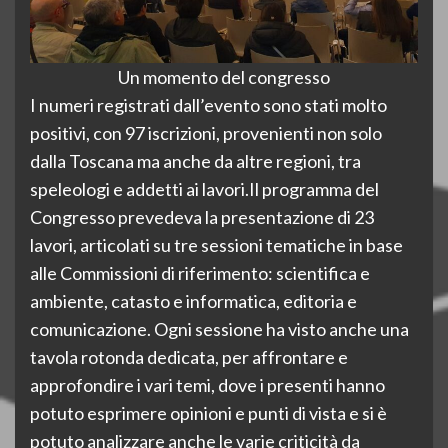
Un momento del congresso
I numeri registrati dall’evento sono stati molto
positivi, con 97 iscrizioni, provenienti non solo
dalla Toscana ma anche da altre regioni, tra
speleologi e addetti ai lavori.Il programma del
Congresso prevedeva la presentazione di 23
lavori, articolati su tre sessioni tematiche in base
alle Commissioni di riferimento: scientifica e
ambiente, catasto e informatica, editoria e
comunicazione. Ogni sessione ha visto anche una
tavola rotonda dedicata, per affrontare e
approfondire i vari temi, dove i presenti hanno
potuto esprimere opinioni e punti di vista e si è
potuto analizzare anche le varie criticità da