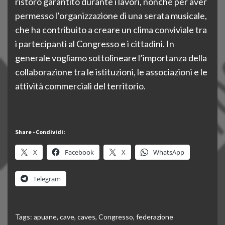
ristoro garantito durante i lavori, nonché per aver
permesso l’organizzazione di una serata musicale,
che ha contribuito a creare un clima conviviale tra
i partecipanti al Congresso e i cittadini. In
generale vogliamo sottolineare l’importanza della
collaborazione tra le istituzioni, le associazioni e le
attività commerciali del territorio.
Share - Condividi:
X
Facebook
X
WhatsApp
Telegram
Tags:
apuane
,
cave
,
caves
,
Congresso
,
federazione