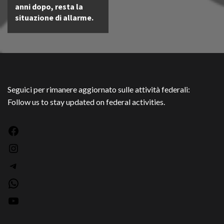
anni dopo, resta la
situazione di allarme.
Seguici per rimanere aggiornato sulle attività federali:
Follow us to stay updated on federal activities.
Facebook
Instagram
Telegram
WhatsApp
YouTube