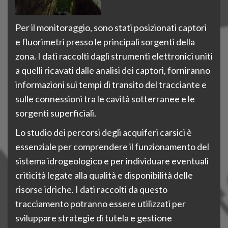
Per il monitoraggio, sono stati posizionati captori
e fluorimetri presso le principali sorgenti della
zona. I dati raccolti dagli strumenti elettronici uniti
a quelli ricavati dalle analisi dei captori, forniranno
informazioni sui tempi di transito del tracciante e
sulle connessioni tra le cavità sotterranee e le
sorgenti superficiali.
Lo studio dei percorsi degli acquiferi carsici è
essenziale per comprendere il funzionamento del
sistema idrogeologico e per individuare eventuali
criticità legate alla qualità e disponibilità delle
risorse idriche. I dati raccolti da questo
tracciamento potranno essere utilizzati per
sviluppare strategie di tutela e gestione