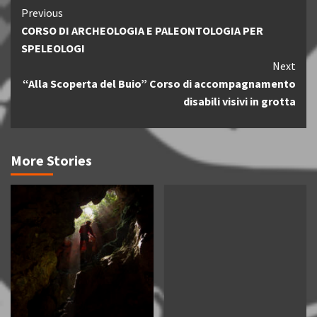
Continue
Previous
CORSO DI ARCHEOLOGIA E PALEONTOLOGIA PER
Reading
SPELEOLOGI
Next
“Alla Scoperta del Buio” Corso di accompagnamento
disabili visivi in grotta
More Stories