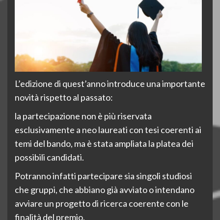
L’edizione di quest’anno introduce una importante
novità rispetto al passato:
la partecipazione non è più riservata
esclusivamente a neo laureati con tesi coerenti ai
temi del bando, ma è stata ampliata la platea dei
possibili candidati.
Potranno infatti partecipare sia singoli studiosi
che gruppi, che abbiano già avviato o intendano
avviare un progetto di ricerca coerente con le
finalità del premio.