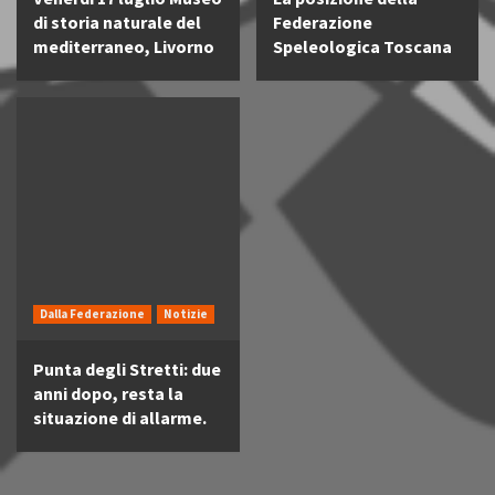
di storia naturale del
Federazione
mediterraneo, Livorno
Speleologica Toscana
Dalla Federazione
Notizie
Punta degli Stretti: due
anni dopo, resta la
situazione di allarme.