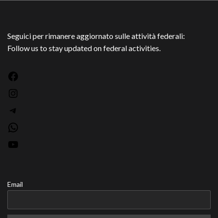
Seguici per rimanere aggiornato sulle attività federali:
Follow us to stay updated on federal activities.
Facebook
Instagram
Telegram
WhatsApp
YouTube
Email