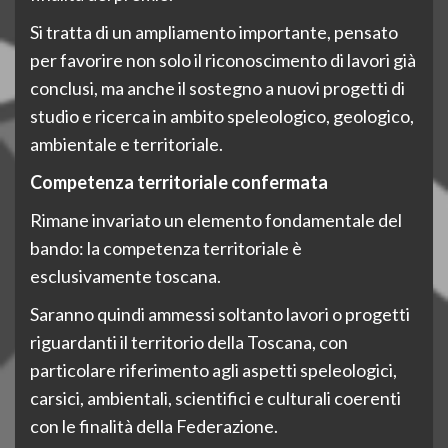
Si tratta di un ampliamento importante, pensato
per favorire non solo il riconoscimento di lavori già
conclusi, ma anche il sostegno a nuovi progetti di
studio e ricerca in ambito speleologico, geologico,
ambientale e territoriale.
Competenza territoriale confermata
Rimane invariato un elemento fondamentale del
bando: la competenza territoriale è
esclusivamente toscana.
Saranno quindi ammessi soltanto lavori o progetti
riguardanti il territorio della Toscana, con
particolare riferimento agli aspetti speleologici,
carsici, ambientali, scientifici e culturali coerenti
con le finalità della Federazione.