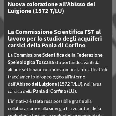
Nuova colorazione all’Abisso del
Luigione (1572 T/LU)
La Commissione Scientifica FST al
lavoro per lo studio degli acquiferi
carsici della Pania di Corfino
La
Commissione Scientifica della Federazione
Speleologica Toscana
sta portando avanti da
alcune settimane una nuova importante attività di
tracciamento idrogeologico all’interno
dell’
Abisso del Luigione (1572 T/LU)
, nell’area
carsica della
Pania di Corfino (LU)
.
L’iniziativa è stata resa possibile grazie alla
collaborazione e alla sinergia tra volontari della
speleologia toscana e speleologi provenienti da