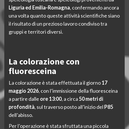
Liguria ed Emilia-Romagna
, confermando ancora
una volta quanto queste attività scientifiche siano
il risultato di un prezioso lavoro condiviso tra
gruppi e territori diversi.
La colorazione con
fluoresceina
La colorazione è stata effettuata il giorno
17
maggio 2026
, con l’immissione della fluoresceina
a partire dalle
ore 13:00
, a circa
50 metri di
profondità
, sul traverso posto all’inizio del
P85
dell’abisso.
Per l’operazione è stata sfruttata una piccola