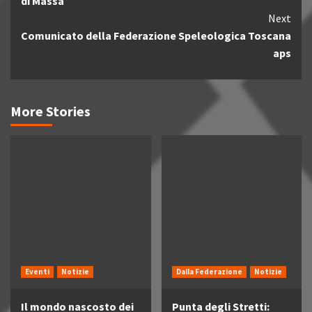
di Massa
Next
Comunicato della Federazione Speleologica Toscana
aps
More Stories
Eventi
Notizie
Dalla Federazione
Notizie
Il mondo nascosto dei
Punta degli Stretti: