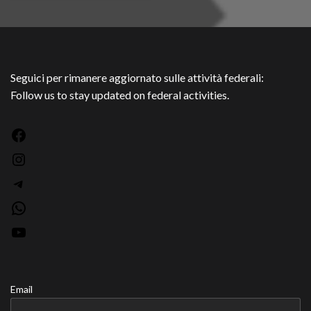
Seguici per rimanere aggiornato sulle attività federali:
Follow us to stay updated on federal activities.
Facebook
Instagram
Telegram
WhatsApp
YouTube
Email