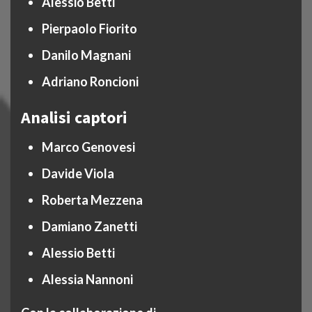
Alessio Betti
Pierpaolo Fiorito
Danilo Magnani
Adriano Roncioni
Analisi captori
Marco Genovesi
Davide Viola
Roberta Mezzena
Damiano Zanetti
Alessio Betti
Alessia Nannoni