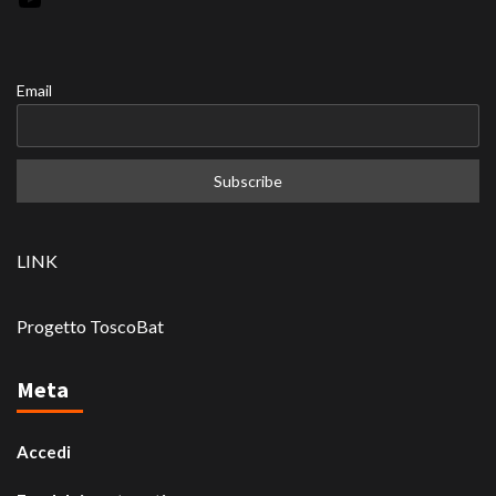
Email
LINK
Progetto ToscoBat
Meta
Accedi