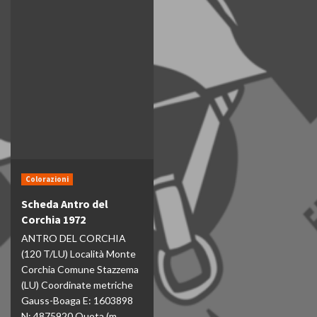
Colorazioni
Scheda Antro del
Corchia 1972
ANTRO DEL CORCHIA
(120 T/LU) Località Monte
Corchia Comune Stazzema
(LU) Coordinate metriche
Gauss-Boaga E: 1603898
N: 4875920 Quota (m...