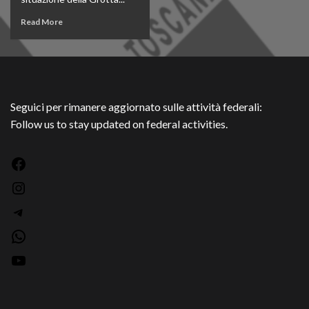
Read More
Seguici per rimanere aggiornato sulle attività federali:
Follow us to stay updated on federal activities.
Facebook
Instagram
Telegram
WhatsApp
YouTube