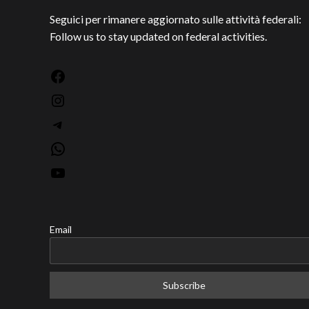
Seguici per rimanere aggiornato sulle attività federali:
Follow us to stay updated on federal activities.
Facebook
Instagram
Telegram
WhatsApp
YouTube
Email