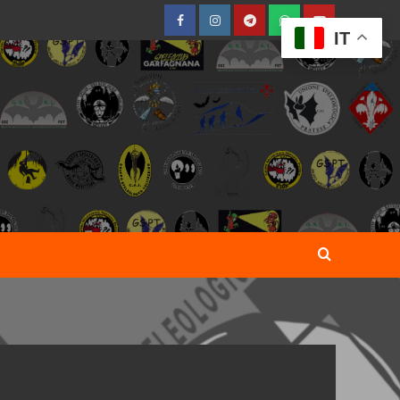
Facebook
Instagram
Telegram
WhatsApp
YouTube
IT