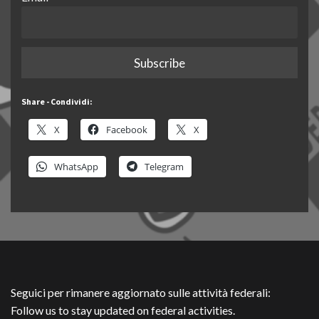
Share - Condividi:
X
Facebook
X
WhatsApp
Telegram
Seguici per rimanere aggiornato sulle attività federali:
Follow us to stay updated on federal activities.