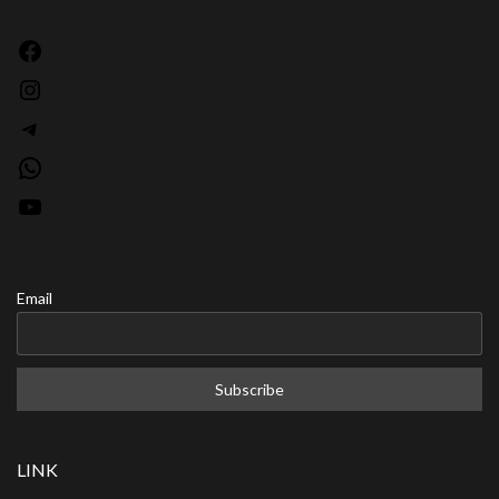
Facebook
Instagram
Telegram
WhatsApp
YouTube
Email
LINK