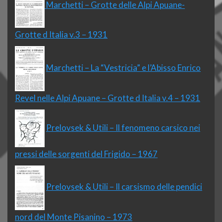
Marchetti – Grotte delle Alpi Apuane-
Grotte d Italia v.3 – 1931
Marchetti – La “Vestricia” e l’Abisso Enrico
Revel nelle Alpi Apuane – Grotte d Italia v.4 – 1931
Prelovsek & Utili – Il fenomeno carsico nei
pressi delle sorgenti del Frigido – 1967
Prelovsek & Utili – Il carsismo delle pendici
nord del Monte Pisanino – 1973