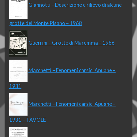
Giannotti – Descrizione e rilievo di alcune
grotte del Monte Pisano – 1968
Guerrini – Grotte di Maremma – 1986
Marchetti – Fenomeni carsici Apuane –
1931
Marchetti – Fenomeni carsici Apuane –
1931 – TAVOLE