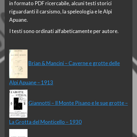
in formato PDF ricercabile, alcuni testi storici
riguardanti il carsismo, la speleologia e le Alpi
Apuane.
I testi sono ordinati alfabeticamente per autore.
Brian & Mancini – Caverne e grotte delle
Alpi Apuane – 1913
Giannotti – Il Monte Pisano e le sue grotte –
La Grotta del Monticello – 1930