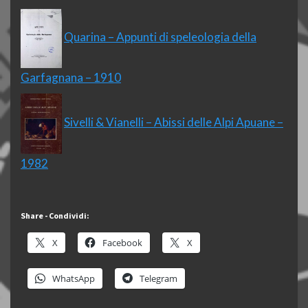
Quarina – Appunti di speleologia della
Garfagnana – 1910
Sivelli & Vianelli – Abissi delle Alpi Apuane –
1982
Share - Condividi:
X
Facebook
X
WhatsApp
Telegram