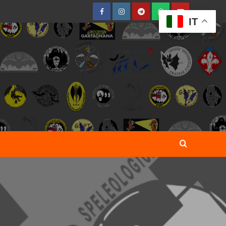
Facebook
Instagram
Telegram
WhatsApp
YouTube
IT