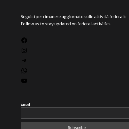
Seguici per rimanere aggiornato sulle attività federali:
Follow us to stay updated on federal activities.
Facebook
Instagram
Telegram
WhatsApp
YouTube
Email