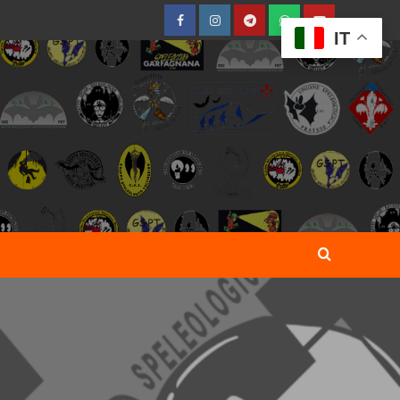
Facebook
Instagram
Telegram
WhatsApp
YouTube
IT