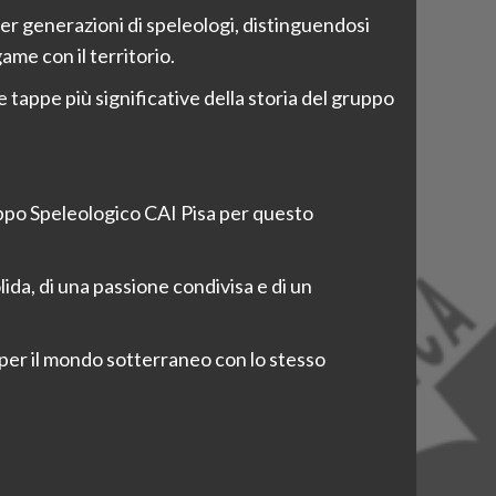
er generazioni di speleologi, distinguendosi
game con il territorio.
tappe più significative della storia del gruppo
ruppo Speleologico CAI Pisa per questo
ida, di una passione condivisa e di un
per il mondo sotterraneo con lo stesso