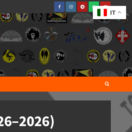
Facebook
Instagram
Telegram
WhatsApp
YouTube
IT
926–2026)