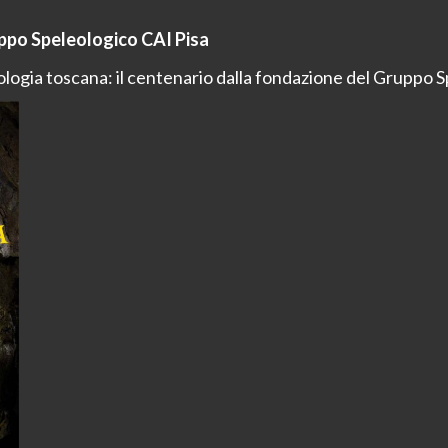
uppo Speleologico CAI Pisa
ologia toscana: il centenario dalla fondazione del Gruppo S