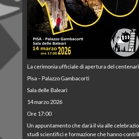
La cerimonia ufficiale di apertura del centenario
Pisa – Palazzo Gambacorti
Sala delle Baleari
14 marzo 2026
Ore 17:00
Un appuntamento che darà il via alle celebrazioni
studi scientifici e formazione che hanno contr