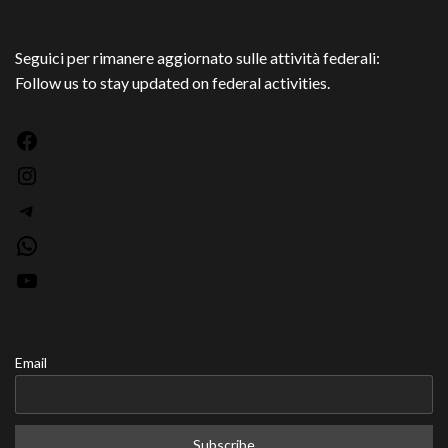
articoli
Seguici per rimanere aggiornato sulle attività federali:
Follow us to stay updated on federal activities.
Facebook
Instagram
Telegram
WhatsApp
YouTube
Email