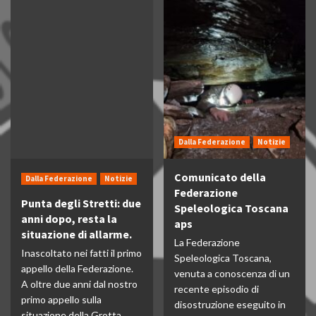
Dalla Federazione
Notizie
Comunicato della
Dalla Federazione
Notizie
Federazione
Punta degli Stretti: due
Speleologica Toscana
anni dopo, resta la
aps
situazione di allarme.
La Federazione
Inascoltato nei fatti il primo
Speleologica Toscana,
appello della Federazione.
venuta a conoscenza di un
A oltre due anni dal nostro
recente episodio di
primo appello sulla
disostruzione eseguito in
situazione della Grotta...