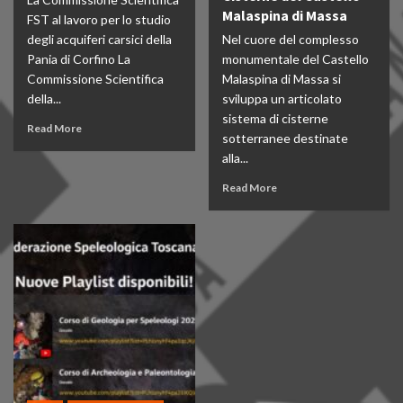
Malaspina di Massa
FST al lavoro per lo studio
degli acquiferi carsici della
Nel cuore del complesso
Pania di Corfino La
monumentale del Castello
Commissione Scientifica
Malaspina di Massa si
della...
sviluppa un articolato
sistema di cisterne
Read More
sotterranee destinate
alla...
Read More