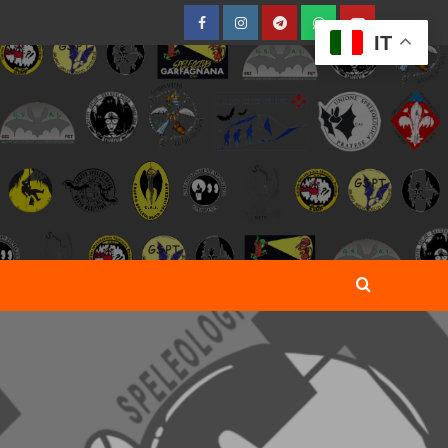
Facebook
Instagram
Telegram
WhatsApp
YouTube
IT