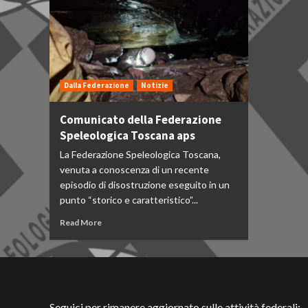
Dalla Federazione
Notizie
Comunicato della Federazione
Speleologica Toscana aps
La Federazione Speleologica Toscana,
venuta a conoscenza di un recente
episodio di disostruzione eseguito in un
punto “storico e caratteristico”...
Read More
Seguici per rimanere aggiornato sulle attività federali: