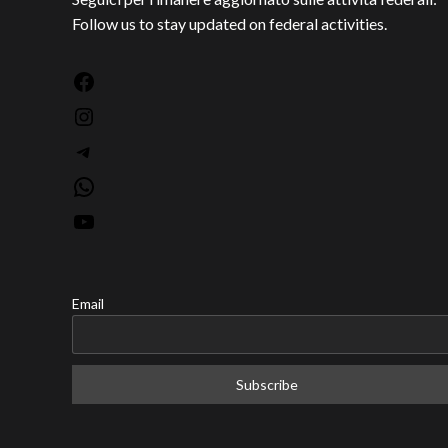
Follow us to stay updated on federal activities.
Facebook
Instagram
Telegram
WhatsApp
YouTube
Email