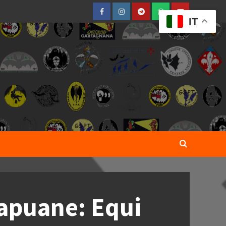
Facebook
Instagram
Telegram
WhatsApp
YouTube
IT
 apuane: Equi