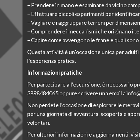
– Prendere in mano e esaminare da vicino campioni
– Effettuare piccoli esperimenti per identificar
– Vagliare e raggruppare terreni per dimension
– Comprendere i meccanismi che originano i terre
– Capire come avvengono le frane e quali sono l
Questa attività è un’occasione unica per adulti
l’esperienza pratica.
Informazioni pratiche
Per partecipare all’escursione, è necessario p
3898484065 oppure scrivere una email a info@
Non perdete l’occasione di esplorare le meravigl
per una giornata di avventura, scoperta e appr
volontari.
Per ulteriori informazioni e aggiornamenti, vis