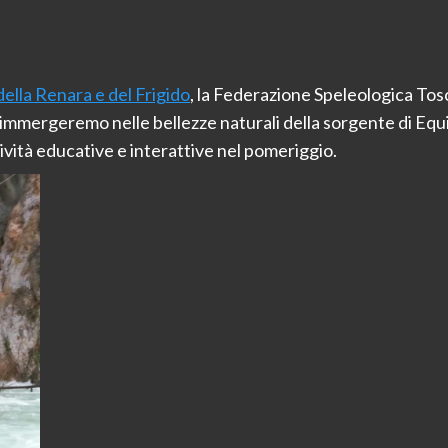
della Renara e del Frigido
, la Federazione Speleologica Tosc
immergeremo nelle bellezze naturali della sorgente di Eq
ività educative e interattive nel pomeriggio.