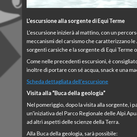
L’escursione alla sorgente di Equi Terme
L’escursione inizierà al mattino, con un percor
meccanismi del carsismo che caratterizzano le
sorgenti carsiche e la sorgente di Equi Terme o
Come nelle precedenti escursioni, è consigliat
inoltre di portare con sé acqua, snack e una ma
Scheda dettagliata dell’escursione
Visita alla “Buca della geologia”
Nel pomeriggio, dopo la visita alla sorgente, i p
un’iniziativa del Parco Regionale delle Alpi Apu
ad altri aspetti delle scienze della Terra.
Alla Buca della geologia, sarà possibile: