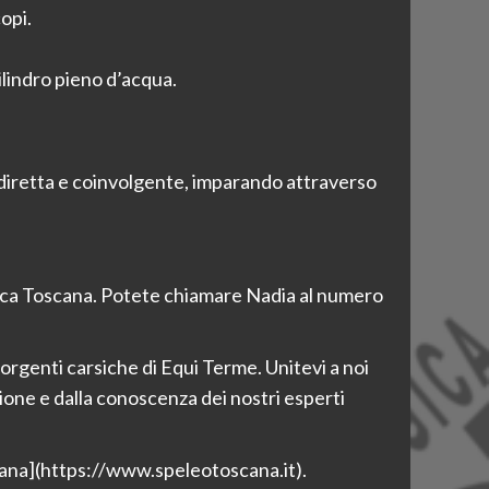
opi.
ilindro pieno d’acqua.
a diretta e coinvolgente, imparando attraverso
gica Toscana. Potete chiamare Nadia al numero
sorgenti carsiche di Equi Terme. Unitevi a noi
one e dalla conoscenza dei nostri esperti
oscana](https://www.speleotoscana.it).