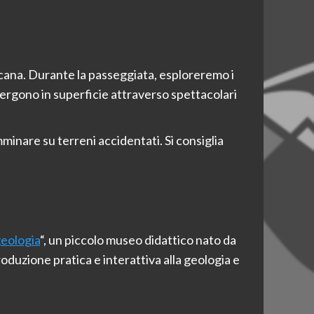
scana. Durante la passeggiata, esploreremo i
rgono in superficie attraverso spettacolari
inare su terreni accidentati. Si consiglia
geologia
“, un piccolo museo didattico nato da
roduzione pratica e interattiva alla geologia e