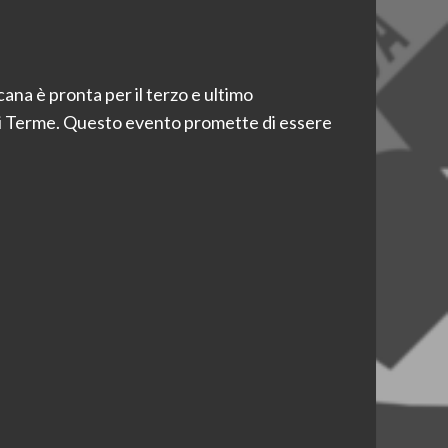
ana è pronta per il terzo e ultimo
ui Terme. Questo evento promette di essere