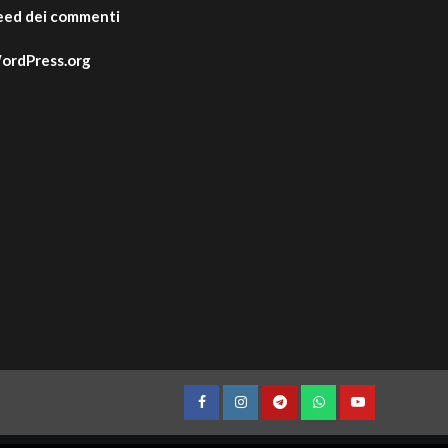
eed dei commenti
ordPress.org
Facebook
Instagram
Telegram
WhatsApp
YouTube