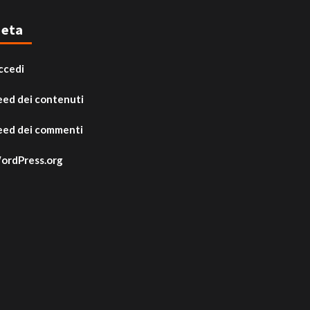
eta
ccedi
eed dei contenuti
eed dei commenti
ordPress.org