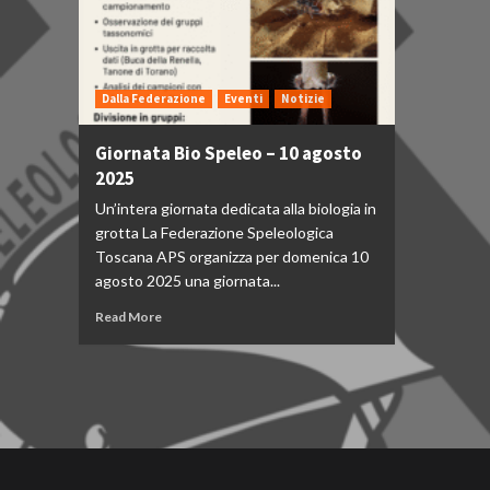
Dalla Federazione
Eventi
Notizie
Giornata Bio Speleo – 10 agosto
2025
Un’intera giornata dedicata alla biologia in
grotta La Federazione Speleologica
Toscana APS organizza per domenica 10
agosto 2025 una giornata...
Read More