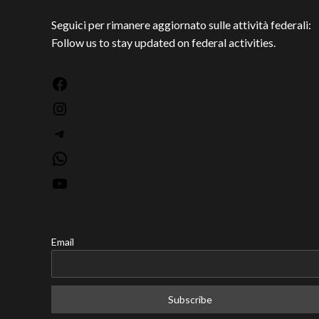
Seguici per rimanere aggiornato sulle attività federali:
Follow us to stay updated on federal activities.
Facebook
Instagram
Telegram
WhatsApp
YouTube
Email