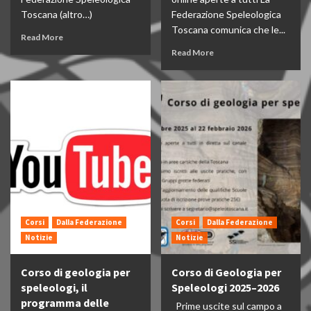
Toscana (altro…)
Federazione Speleologica
Toscana comunica che le...
Read More
Read More
Corsi
Dalla Federazione
Corsi
Dalla Federazione
Notizie
Notizie
Corso di geologia per
Corso di Geologia per
speleologi, il
Speleologi 2025–2026
programma delle
Prime uscite sul campo a