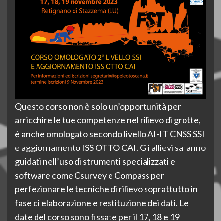
Questo corso non è solo un’opportunità per
arricchire le tue competenze nel rilievo di grotte,
è anche omologato secondo livello AI-IT CNSS SSI
e aggiornamento ISS OTTO CAI. Gli allievi saranno
guidati nell’uso di strumenti specializzati e
software come Csurvey e Compass per
perfezionare le tecniche di rilievo soprattutto in
fase di elaborazione e restituzione dei dati. Le
date del corso sono fissate per il 17, 18 e 19