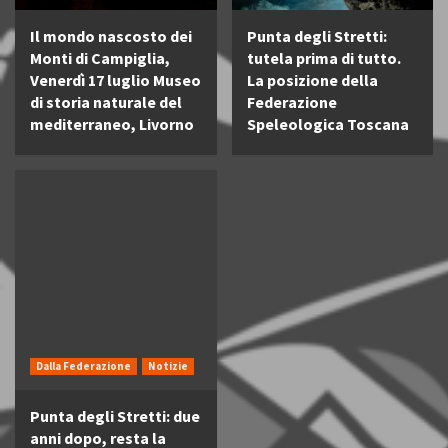
Il mondo nascosto dei
Punta degli Stretti:
Monti di Campiglia,
tutela prima di tutto.
Venerdì 17 luglio Museo
La posizione della
di storia naturale del
Federazione
mediterraneo, Livorno
Speleologica Toscana
Dalla Federazione
Notizie
Punta degli Stretti: due
anni dopo, resta la