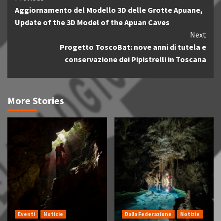
Aggiornamento del Modello 3D delle Grotte Apuane,
Reading
Update of the 3D Model of the Apuan Caves
Next
Progetto ToscoBat: nove anni di tutela e
conservazione dei Pipistrelli in Toscana
More Stories
Eventi
Notizie
Dalla Federazione
Notizie