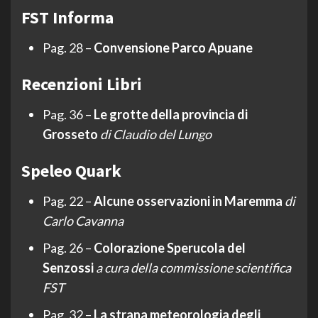
FST Informa
Pag. 28 –
Convensione Parco Apuane
Recenzioni Libri
Pag. 36 –
Le grotte della provincia di
Grosseto
di Claudio del Lungo
Speleo Quark
Pag. 22 –
Alcune osservazioni in Maremma
di
Carlo Cavanna
Pag. 26 –
Colorazione Sperucola del
Senzossi
a cura della commissione scientifica
FST
Pag. 32 –
La strana meteorologia degli