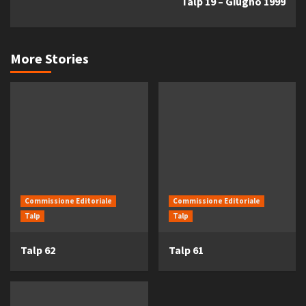
Talp 19 – Giugno 1999
More Stories
Commissione Editoriale
Commissione Editoriale
Talp
Talp
Talp 62
Talp 61