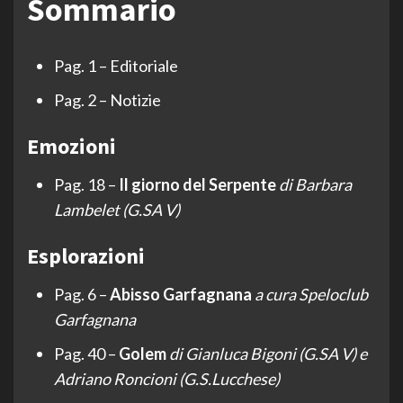
Sommario
Pag. 1 – Editoriale
Pag. 2 – Notizie
Emozioni
Pag. 18 –
Il giorno del Serpente
di Barbara
Lambelet (G.SA V)
Esplorazioni
Pag. 6 –
Abisso Garfagnana
a cura Speloclub
Garfagnana
Pag. 40 –
Golem
di Gianluca Bigoni (G.SA V) e
Adriano Roncioni (G.S.Lucchese)