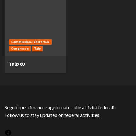
Commissione Editoriale
Congresso
Talp
Talp 60
Seguici per rimanere aggiornato sulle attività federali:
Follow us to stay updated on federal activities.
Facebook