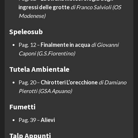
ingressi delle grotte
di Franco Salvioli (OS
Modenese)
Speleosub
Pag. 12 –
Finalmente in acqua
di Giovanni
Caponi (G.S.Fiorentino)
Tutela Ambientale
Pag. 20 –
Chirotteri L’orecchione
di Damiano
Pierotti (GSA Apuano)
Fumetti
Pag. 39 –
Alievi
Talp Appunti