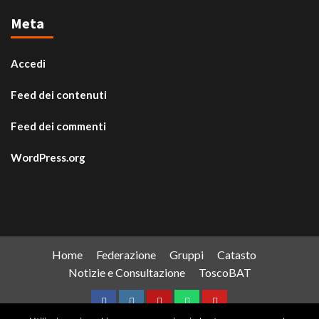
Meta
Accedi
Feed dei contenuti
Feed dei commenti
WordPress.org
Home
Federazione
Gruppi
Catasto
Notizie e Consultazione
ToscoBAT
Facebook
Instagram
Telegram
WhatsApp
YouTube