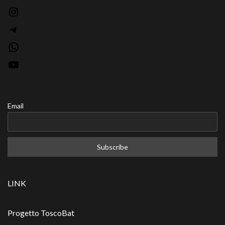
Instagram
Telegram
WhatsApp
YouTube
Email
LINK
Progetto ToscoBat