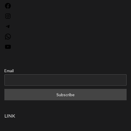
Facebook
Instagram
Telegram
WhatsApp
YouTube
Email
LINK