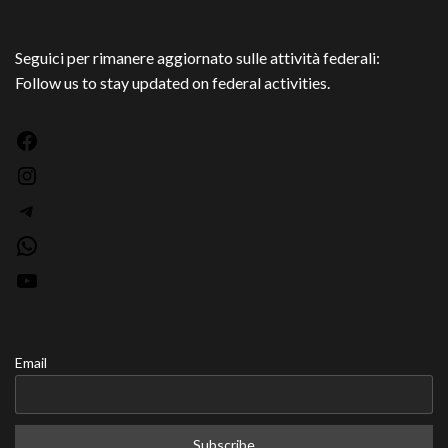
articoli
Seguici per rimanere aggiornato sulle attività federali:
Follow us to stay updated on federal activities.
Facebook
Instagram
Telegram
WhatsApp
YouTube
Email