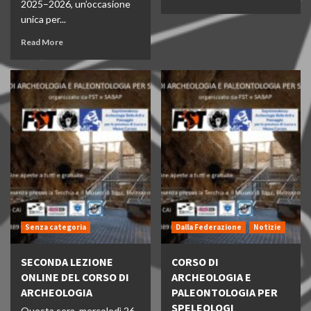
2025–2026, un’occasione
unica per...
Read More
Senza categoria
Dalla Federazione
Notizie
SECONDA LEZIONE
CORSO DI
ONLINE DEL CORSO DI
ARCHEOLOGIA E
ARCHEOLOGIA
PALEONTOLOGIA PER
SPELEOLOGI
Questa sera, mercoledì 26