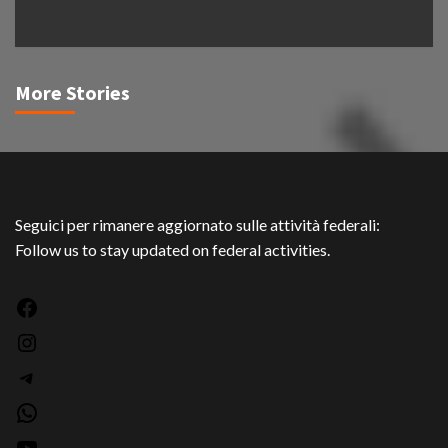
More Stories
Seguici per rimanere aggiornato sulle attività federali:
Follow us to stay updated on federal activities.
Facebook
Instagram
Telegram
WhatsApp
YouTube