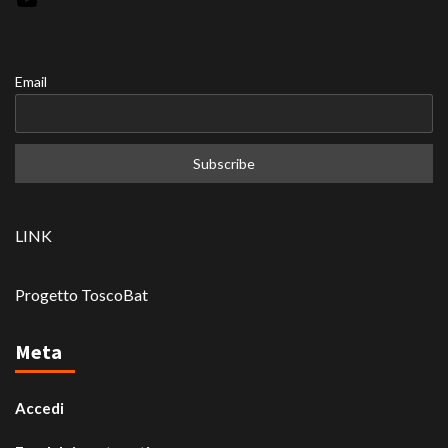
Email
LINK
Progetto ToscoBat
Meta
Accedi