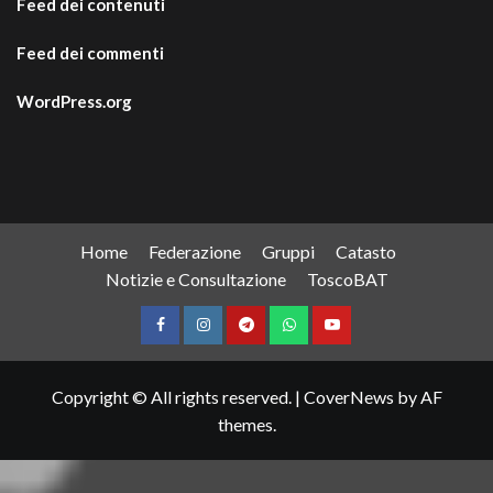
Feed dei contenuti
Feed dei commenti
WordPress.org
Home
Federazione
Gruppi
Catasto
Notizie e Consultazione
ToscoBAT
Facebook
Instagram
Telegram
WhatsApp
YouTube
Copyright © All rights reserved.
|
CoverNews
by AF
themes.