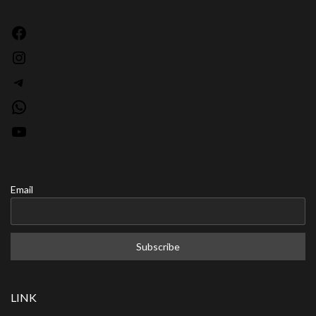
Facebook
Instagram
Telegram
WhatsApp
YouTube
Email
LINK