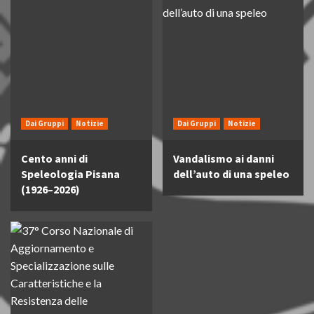
Dai Gruppi
Notizie
Dai Gruppi
Notizie
Cento anni di
Vandalismo ai danni
Speleologia Pisana
dell’auto di una speleo
(1926–2026)