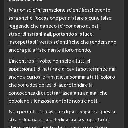
Ma non solo informazione scientifica: l’evento
sarà anche l’occasione per sfatare alcune false
leggende che da secoli circondano questi
straordinari animali, portando alla luce
insospettabili verità scientifiche che renderanno
ancora più affascinante il loro mondo.
L’incontro si rivolge non solo a tutti gli
appassionati di natura e di cavità sotterranee ma
anche a curiosi e famiglie, insomma a tutti coloro
che sono desiderosi di approfondire la
conoscenza di questi affascinanti animali che
popolano silenziosamente le nostre notti.
Non perdete l’occasione di partecipare a questa
straordinaria serata dedicata alla scoperta dei
chirotteri, un evento che promette di essere