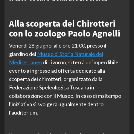
Alla scoperta dei Chirotteri
con lo zoologo Paolo Agnelli
Venerdì 28 giugno, alle ore 21:00, presso il
giardino del
Museo di Storia Naturale del
Mediterraneo
di Livorno, si terrà un imperdibile
evento a ingresso ad offerta dedicato alla
scoperta dei chirotteri, organizzato dalla
Federazione Speleologica Toscana in
collaborazione con il Museo. In caso di maltempo
l’iniziativa si svolgerà ugualmente dentro
l’auditorium.