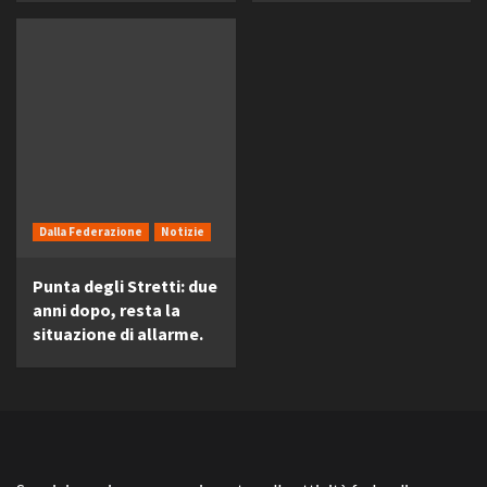
Dalla Federazione
Notizie
Punta degli Stretti: due
anni dopo, resta la
situazione di allarme.