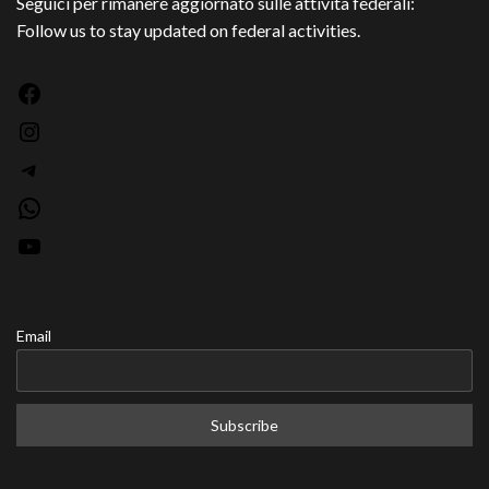
Seguici per rimanere aggiornato sulle attività federali:
Follow us to stay updated on federal activities.
Facebook
Instagram
Telegram
WhatsApp
YouTube
Email