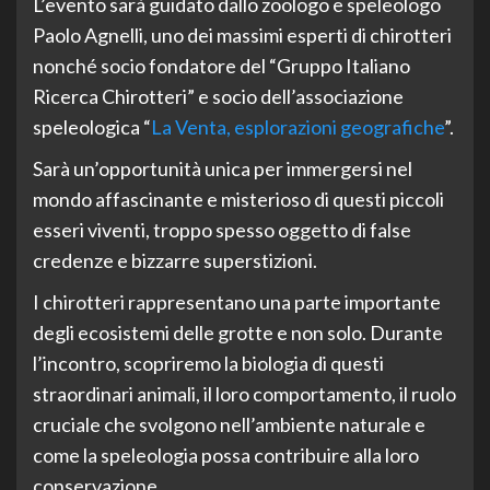
L’evento sarà guidato dallo zoologo e speleologo
Paolo Agnelli, uno dei massimi esperti di chirotteri
nonché socio fondatore del “Gruppo Italiano
Ricerca Chirotteri” e socio dell’associazione
speleologica “
La Venta, esplorazioni geografiche
”.
Sarà un’opportunità unica per immergersi nel
mondo affascinante e misterioso di questi piccoli
esseri viventi, troppo spesso oggetto di false
credenze e bizzarre superstizioni.
I chirotteri rappresentano una parte importante
degli ecosistemi delle grotte e non solo. Durante
l’incontro, scopriremo la biologia di questi
straordinari animali, il loro comportamento, il ruolo
cruciale che svolgono nell’ambiente naturale e
come la speleologia possa contribuire alla loro
conservazione.