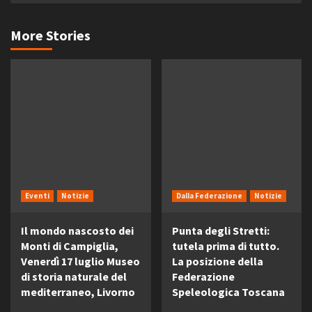
More Stories
Eventi
Notizie
Dalla Federazione
Notizie
Il mondo nascosto dei
Punta degli Stretti:
Monti di Campiglia,
tutela prima di tutto.
Venerdì 17 luglio Museo
La posizione della
di storia naturale del
Federazione
mediterraneo, Livorno
Speleologica Toscana