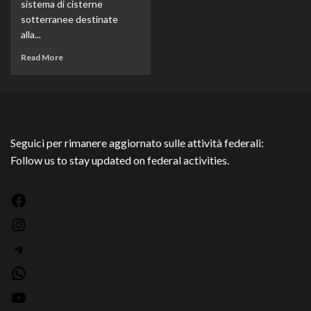
sistema di cisterne
sotterranee destinate
alla...
Read More
Seguici per rimanere aggiornato sulle attività federali:
Follow us to stay updated on federal activities.
Facebook
Instagram
Telegram
WhatsApp
YouTube