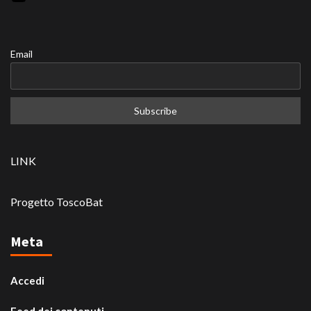
Email
LINK
Progetto ToscoBat
Meta
Accedi
Feed dei contenuti