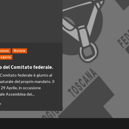
azione
Notizie
tegoria
 del Comitato federale.
 Comitato federale è giunto al
aturale del proprio mandato. Il
29 Aprile, in occasione
ale Assemblea dei...
e