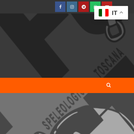
Facebook
Instagram
Telegram
WhatsApp
YouTube
IT