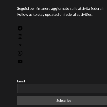
Seguici per rimanere aggiornato sulle attività federali:
Follow us to stay updated on federal activities.
Facebook
Instagram
Telegram
WhatsApp
YouTube
Email