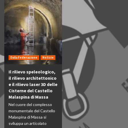
Dalla Federazione
Notizie
Il rilievo speleologico,
il rilievo architettonico
e il rilievo laser 3D delle
Cisterne del Castello
Malaspina di Massa
Nel cuore del complesso
monumentale del Castello
Malaspina di Massa si
sviluppa un articolato