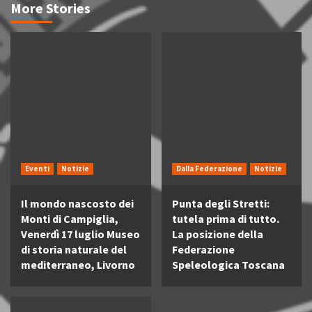
More Stories
Eventi
Notizie
Dalla Federazione
Notizie
Il mondo nascosto dei
Punta degli Stretti:
Monti di Campiglia,
tutela prima di tutto.
Venerdì 17 luglio Museo
La posizione della
di storia naturale del
Federazione
mediterraneo, Livorno
Speleologica Toscana