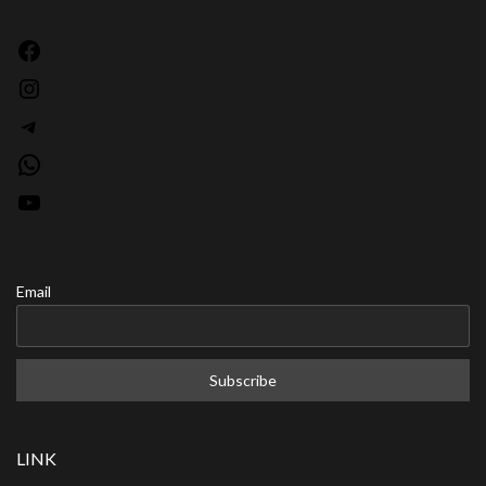
Facebook
Instagram
Telegram
WhatsApp
YouTube
Email
LINK