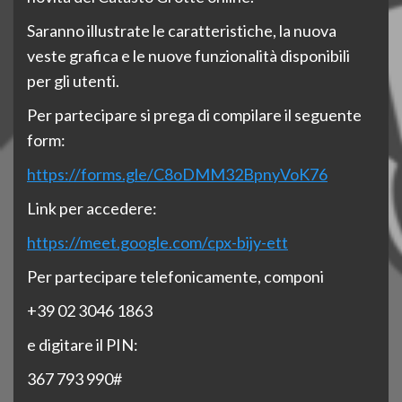
Saranno illustrate le caratteristiche, la nuova
veste grafica e le nuove funzionalità disponibili
per gli utenti.
Per partecipare si prega di compilare il seguente
form:
https://forms.gle/C8oDMM32BpnyVoK76
Link per accedere:
https://meet.google.com/cpx-bijy-ett
Per partecipare telefonicamente, componi
+39 02 3046 1863
e digitare il PIN:
3
67 793 990#