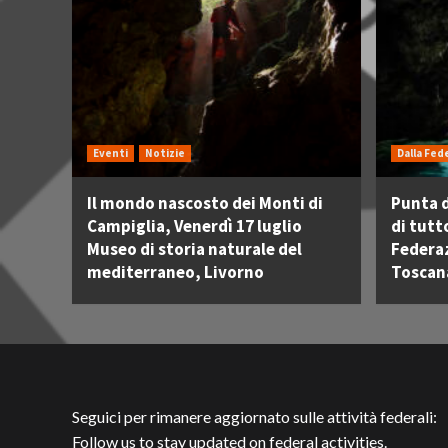
Eventi
Notizie
Dalla Fed
Il mondo nascosto dei Monti di
Punta d
Campiglia, Venerdì 17 luglio
di tutt
Museo di storia naturale del
Federa
mediterraneo, Livorno
Toscan
Seguici per rimanere aggiornato sulle attività federali:
Follow us to stay updated on federal activities.