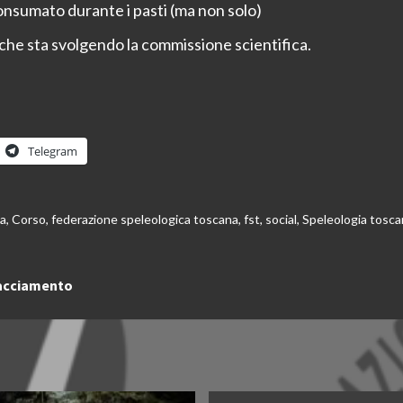
consumato durante i pasti (ma non solo)
 che sta svolgendo la commissione scientifica.
Telegram
ia
,
Corso
,
federazione speleologica toscana
,
fst
,
social
,
Speleologia tosca
tracciamento