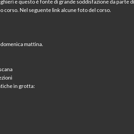
to corso. Nel seguente link alcune foto del corso.
 e domenica mattina.
oscana
ezioni
atiche in grotta: