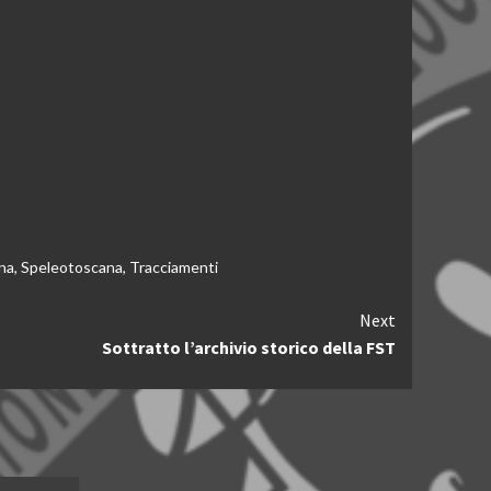
na
,
Speleotoscana
,
Tracciamenti
Next
Sottratto l’archivio storico della FST