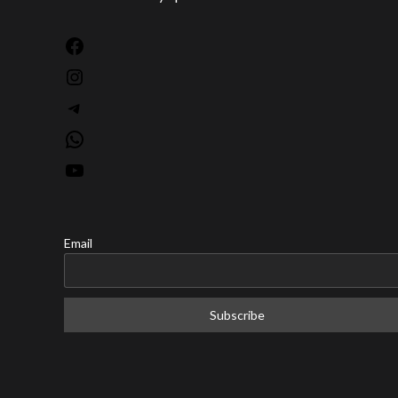
Facebook
Instagram
Telegram
WhatsApp
YouTube
Email