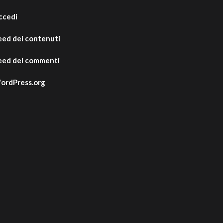
ccedi
eed dei contenuti
eed dei commenti
ordPress.org