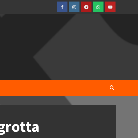
Facebook
Instagram
Telegram
WhatsApp
YouTube
grotta