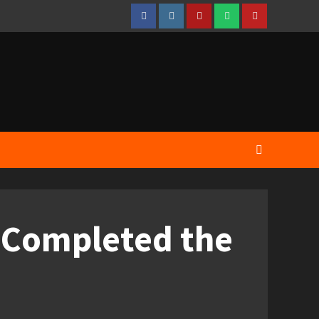
Facebook
Instagram
Telegram
WhatsApp
YouTube
. Completed the