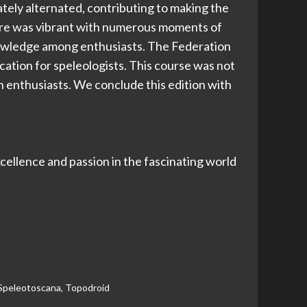
tely alternated, contributing to making the
ere was vibrant with numerous moments of
nowledge among enthusiasts. The Federation
tion for speleologists. This course was not
n enthusiasts. We conclude this edition with
ellence and passion in the fascinating world
Speleotoscana
,
Topodroid